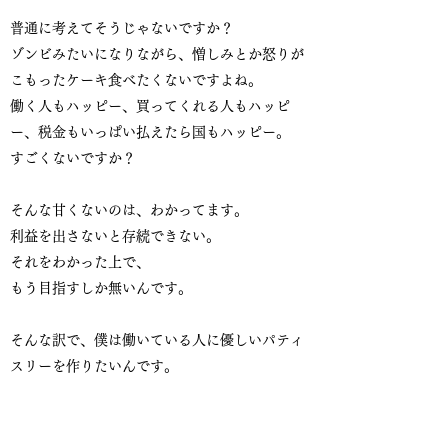
普通に考えてそうじゃないですか？
ゾンビみたいになりながら、憎しみとか怒りが
こもったケーキ食べたくないですよね。
働く人もハッピー、買ってくれる人もハッピ
ー、税金もいっぱい払えたら国もハッピー。
すごくないですか？
そんな甘くないのは、わかってます。
利益を出さないと存続できない。
それをわかった上で、
もう目指すしか無いんです。
そんな訳で、僕は働いている人に優しいパティ
スリーを作りたいんです。
既にこの優しいパティスリー作りを応援してく
れる声もあり、嬉しい限りです。