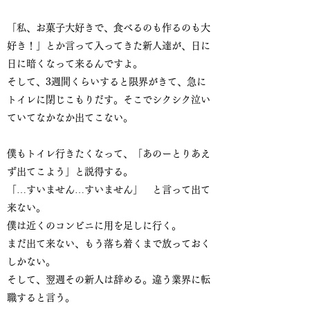
「私、お菓子大好きで、食べるのも作るのも大
好き！」とか言って入ってきた新人達が、日に
日に暗くなって来るんですよ。
そして、3週間くらいすると限界がきて、急に
トイレに閉じこもりだす。そこでシクシク泣い
ていてなかなか出てこない。
僕もトイレ行きたくなって、「あのーとりあえ
ず出てこよう」と説得する。
「…すいません…すいません」 と言って出て
来ない。
僕は近くのコンビニに用を足しに行く。
まだ出て来ない、もう落ち着くまで放っておく
しかない。
そして、翌週その新人は辞める。違う業界に転
職すると言う。