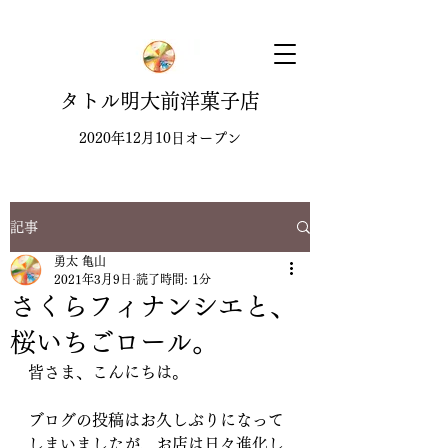
タトル明大前洋菓子店
2020年12月10日オープン
記事
勇太 亀山
2021年3月9日
読了時間: 1分
さくらフィナンシエと、
桜いちごロール。
皆さま、こんにちは。
ブログの投稿はお久しぶりになって
しまいましたが、お店は日々進化し