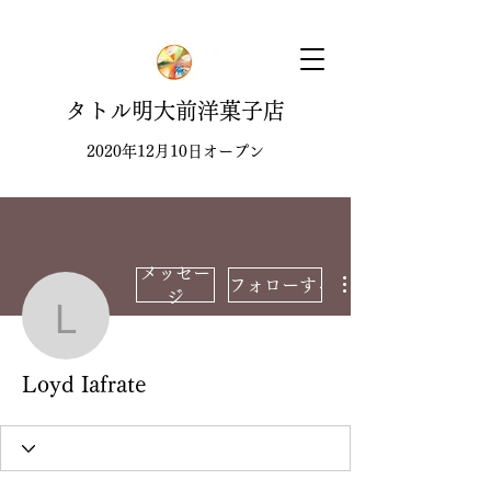
タトル明大前洋菓子店
2020年12月10日オープン
メッセー
フォローする
ジ
Loyd Iafrate
Loyd Iafrate