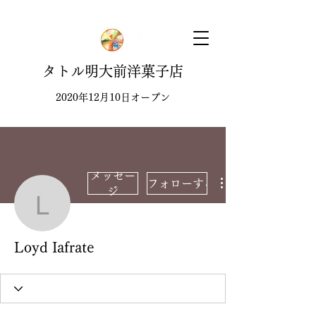
タトル明大前洋菓子店
2020年12月10日オープン
メッセー
フォローする
ジ
Loyd Iafrate
Loyd Iafrate